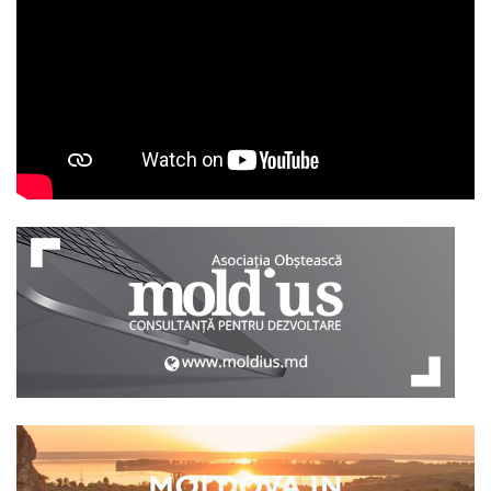
YouTube
Telegram
IMPLICĂ-
TE