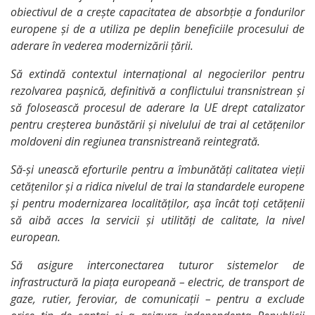
obiectivul de a crește capacitatea de absorbție a fondurilor
europene și de a utiliza pe deplin beneficiile procesului de
aderare în vederea modernizării țării.
Să extindă contextul internațional al negocierilor pentru
rezolvarea pașnică, definitivă a conflictului transnistrean și
să folosească procesul de aderare la UE drept catalizator
pentru creșterea bunăstării și nivelului de trai al cetățenilor
moldoveni din regiunea transnistreană reintegrată.
Să-și unească eforturile pentru a îmbunătăți calitatea vieții
cetățenilor și a ridica nivelul de trai la standardele europene
și pentru modernizarea localităților, așa încât toți cetățenii
să aibă acces la servicii și utilități de calitate, la nivel
european.
Să asigure interconectarea tuturor sistemelor de
infrastructură la piața europeană – electric, de transport de
gaze, rutier, feroviar, de comunicații – pentru a exclude