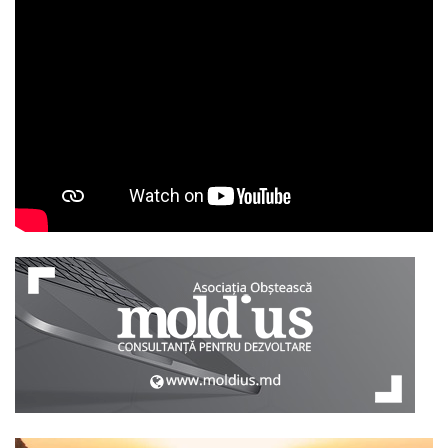
YouTube
Telegram
IMPLICĂ-
TE